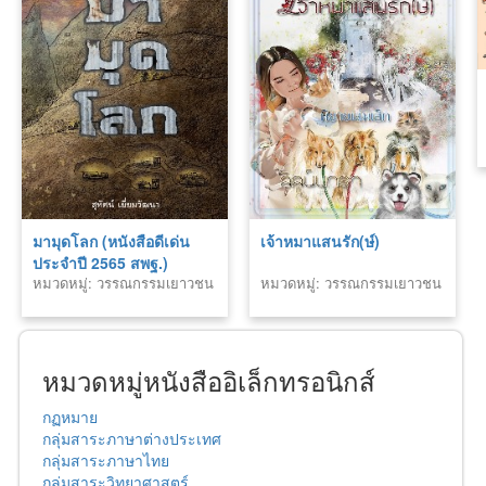
มามุดโลก (หนังสือดีเด่น
เจ้าหมาแสนรัก(ษ์)
ประจำปี 2565 สพฐ.)
หมวดหมู่: วรรณกรรมเยาวชน
หมวดหมู่: วรรณกรรมเยาวชน
หมวดหมู่หนังสืออิเล็กทรอนิกส์
กฏหมาย
กลุ่มสาระภาษาต่างประเทศ
กลุ่มสาระภาษาไทย
กลุ่มสาระวิทยาศาสตร์