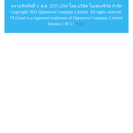
สงวนลิขสิทธิ์ © พ.ศ. 2557-2564 โดย บริษัท โอเพ่นเซิร์ฟ จำกัด
Copyright 2021 Openserve Company Limited. All rights reserved.
VLCloud is a registered trademart of Openserve Company Limited.
Version 2.30.1 |
Policy