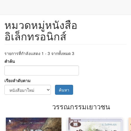
หมวดหมู่หนังสือ
ข้าม
ไป
อิเล็กทรอนิกส์
ยัง
เนื้อหา
หลัก
รายการที่กำลังแสดง 1 - 3 จากทั้งหมด 3
คำค้น
เรียงลำดับตาม
ค้นหา
วรรณกรรมเยาวชน