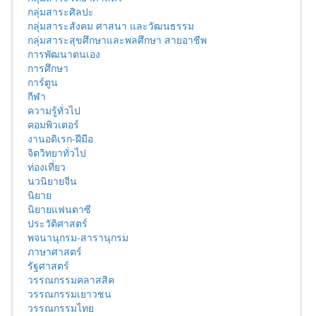
กลุ่มสาระศิลปะ
กลุ่มสาระสังคม ศาสนา และวัฒนธรรม
กลุ่มสาระสุขศึกษาและพลศึกษา สายอาชีพ
การพัฒนาตนเอง
การศึกษา
การ์ตูน
กีฬา
ความรู้ทั่วไป
คอมพิวเตอร์
งานอดิเรก-ฝีมือ
จิตวิทยาทั่วไป
ท่องเที่ยว
นวนิยายจีน
นิยาย
นิยายแฟนตาซี
ประวัติศาสตร์
พจนานุกรม-สารานุกรม
ภาษาศาสตร์
รัฐศาสตร์
วรรณกรรมคลาสสิค
วรรณกรรมเยาวชน
วรรณกรรมไทย