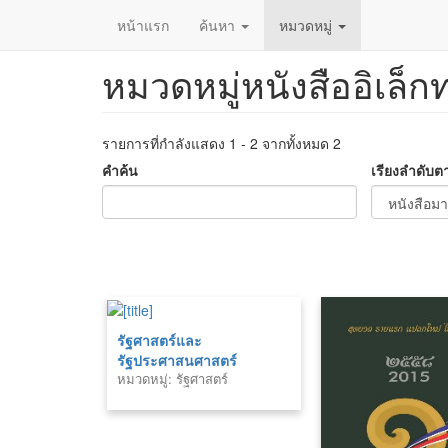
หน้าแรก
ค้นหา
หมวดหมู่
หมวดหมู่หนังสืออิเล็ก
ข้าม
ไป
ยัง
เนื้อหา
รายการที่กำลังแสดง 1 - 2 จากทั้งหมด 2
หลัก
คำค้น
เรียงลำดับต
รัฐศาสตร์และ
รัฐประศาสนศาสตร์
หมวดหมู่: รัฐศาสตร์