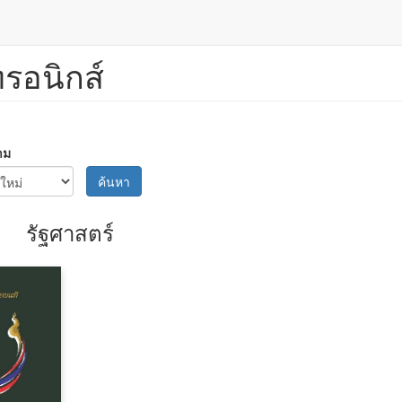
ทรอนิกส์
าม
ค้นหา
รัฐศาสตร์