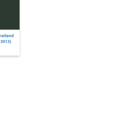
Thailand
 2013)