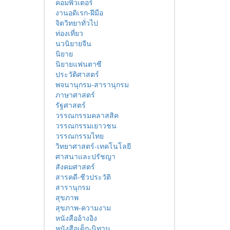
คอมพิวเตอร์
งานอดิเรก-ฝีมือ
จิตวิทยาทั่วไป
ท่องเที่ยว
นวนิยายจีน
นิยาย
นิยายแฟนตาซี
ประวัติศาสตร์
พจนานุกรม-สารานุกรม
ภาษาศาสตร์
รัฐศาสตร์
วรรณกรรมคลาสสิค
วรรณกรรมเยาวชน
วรรณกรรมไทย
วิทยาศาสตร์-เทคโนโลยี
ศาสนาและปรัชญา
สังคมศาสตร์
สารคดี-ชีวประวัติ
สารานุกรม
สุขภาพ
สุขภาพ-ความงาม
หนังสืออ้างอิง
หนังสือเด็ก-นิทาน