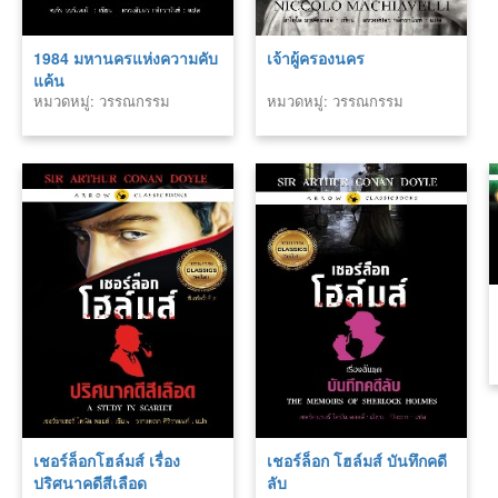
1984 มหานครแห่งความคับ
เจ้าผู้ครองนคร
แค้น
หมวดหมู่: วรรณกรรม
หมวดหมู่: วรรณกรรม
คลาสสิค
คลาสสิค
เชอร์ล็อกโฮล์มส์ เรื่อง
เชอร์ล็อก โฮล์มส์ บันทึกคดี
ปริศนาคดีสีเลือด
ลับ