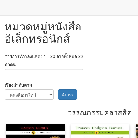
หมวดหมู่หนังสือ
ข้าม
ไป
อิเล็กทรอนิกส์
ยัง
เนื้อหา
หลัก
รายการที่กำลังแสดง 1 - 20 จากทั้งหมด 22
คำค้น
เรียงลำดับตาม
ค้นหา
วรรณกรรมคลาสสิค