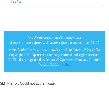
เรื่องสั้น
โรงเรียนกระทุ่มแบน (วิเศษสมุทคุณ)
ตำบล ตลาดกระทุ่มแบน อำเภอกระทุ่มแบน สมุทรสาคร 74110
สงวนลิขสิทธิ์ © พ.ศ. 2557-2564 โดย บริษัท โอเพ่นเซิร์ฟ จำกัด
Copyright 2021 Openserve Company Limited. All rights reserved.
VLCloud is a registered trademart of Openserve Company Limited.
Version 2.30.1 |
Policy
SMTP error: Could not authenticate.