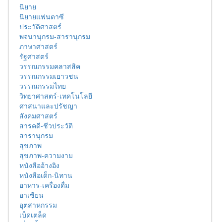
นิยาย
นิยายแฟนตาซี
ประวัติศาสตร์
พจนานุกรม-สารานุกรม
ภาษาศาสตร์
รัฐศาสตร์
วรรณกรรมคลาสสิค
วรรณกรรมเยาวชน
วรรณกรรมไทย
วิทยาศาสตร์-เทคโนโลยี
ศาสนาและปรัชญา
สังคมศาสตร์
สารคดี-ชีวประวัติ
สารานุกรม
สุขภาพ
สุขภาพ-ความงาม
หนังสืออ้างอิง
หนังสือเด็ก-นิทาน
อาหาร-เครื่องดื่ม
อาเซียน
อุตสาหกรรม
เบ็ดเตล็ด