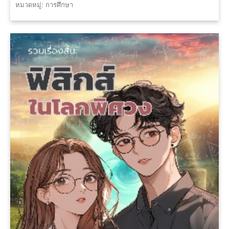
หมวดหมู่: การศึกษา