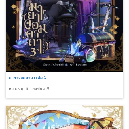
มายาจอมคาถา เล่ม 3
หมวดหมู่: นิยายแฟนตาซี