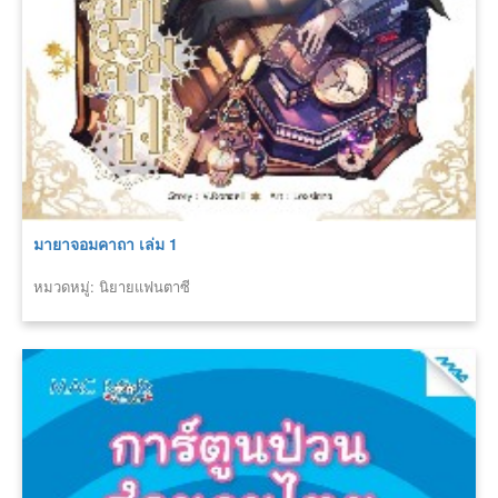
มายาจอมคาถา เล่ม 1
หมวดหมู่: นิยายแฟนตาซี