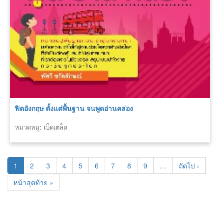
ฟิตอังกฤษ ตั้งแต่พื้นฐาน จนพูดอ่านคล่อง
หมวดหมู่: เบ็ดเตล็ด
1
2
3
4
5
6
7
8
9
…
ถัดไป ›
หน้าสุดท้าย »