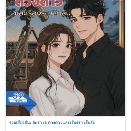
รวมเรื่องสั้น: จักรวาล ดวงดาวและเรื่องราวลึกลับ