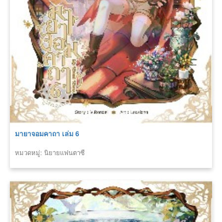
มายาจอมคาถา เล่ม 6
หมวดหมู่: นิยายแฟนตาซี