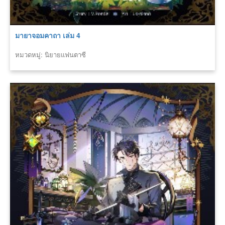
มายาจอมคาถา เล่ม 4
หมวดหมู่: นิยายแฟนตาซี