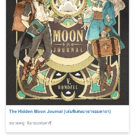
The Hidden Moon Journal (เล่มพิเศษมายาจอมคาถา)
หมวดหมู่: นิยายแฟนตาซี