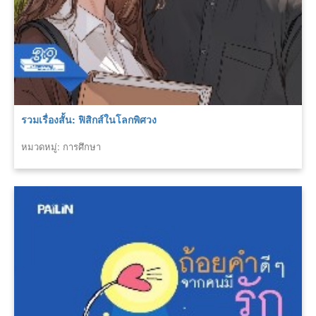
รวมเรื่องสั้น: ฟิสิกส์ในโลกพิศวง
หมวดหมู่: การศึกษา