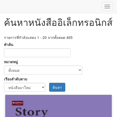
Toggl
navig
ค้นหาหนังสืออิเล็กทรอนิกส์
ข้าม
ไป
ยัง
เนื้อหา
รายการที่กำลังแสดง 1 - 20 จากทั้งหมด 465
หลัก
คำค้น
หมวดหมู่
เรียงลำดับตาม
ค้นหา