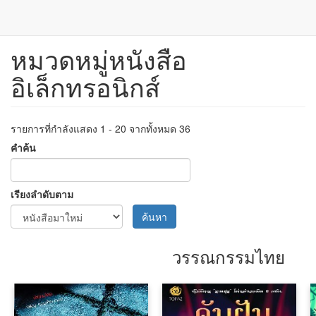
หมวดหมู่หนังสือ
ข้าม
ไป
อิเล็กทรอนิกส์
ยัง
เนื้อหา
หลัก
รายการที่กำลังแสดง 1 - 20 จากทั้งหมด 36
คำค้น
เรียงลำดับตาม
ค้นหา
วรรณกรรมไทย