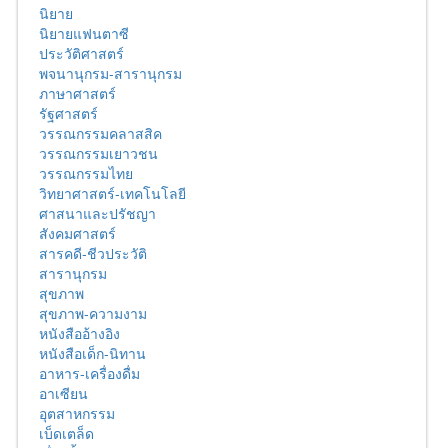
นิยาย
นิยายแฟนตาซี
ประวัติศาสตร์
พจนานุกรม-สารานุกรม
ภาษาศาสตร์
รัฐศาสตร์
วรรณกรรมคลาสสิค
วรรณกรรมเยาวชน
วรรณกรรมไทย
วิทยาศาสตร์-เทคโนโลยี
ศาสนาและปรัชญา
สังคมศาสตร์
สารคดี-ชีวประวัติ
สารานุกรม
สุขภาพ
สุขภาพ-ความงาม
หนังสืออ้างอิง
หนังสือเด็ก-นิทาน
อาหาร-เครื่องดื่ม
อาเซียน
อุตสาหกรรม
เบ็ดเตล็ด