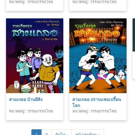
หมวดหมู่: วรรณกรรมไทย
หมวดหมู่: วรรณกรรมไทย
สามเกลอ บ้านผีสิง
สามเกลอ ปราบแชมเปรี้ยน
โลก
หมวดหมู่: วรรณกรรมไทย
หมวดหมู่: วรรณกรรมไทย
1
2
ถัดไป ›
หน้าสุดท้าย »