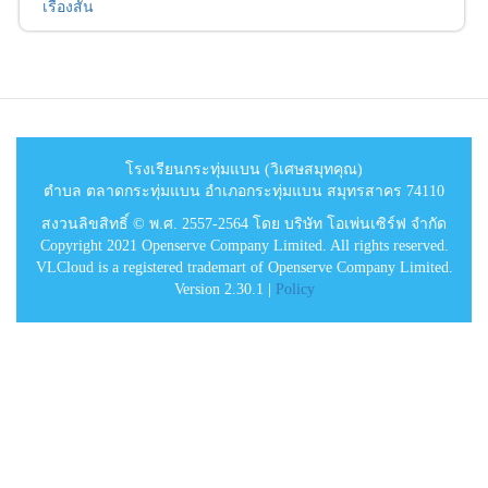
เรื่องสั้น
โรงเรียนกระทุ่มแบน (วิเศษสมุทคุณ)
ตำบล ตลาดกระทุ่มแบน อำเภอกระทุ่มแบน สมุทรสาคร 74110
สงวนลิขสิทธิ์ © พ.ศ. 2557-2564 โดย บริษัท โอเพ่นเซิร์ฟ จำกัด
Copyright 2021 Openserve Company Limited. All rights reserved.
VLCloud is a registered trademart of Openserve Company Limited.
Version 2.30.1 |
Policy