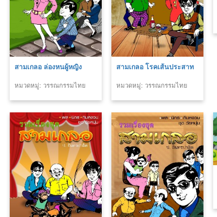
สามเกลอ ล่องหนผู้หญิง
สามเกลอ โรคเส้นประสาท
หมวดหมู่: วรรณกรรมไทย
หมวดหมู่: วรรณกรรมไทย