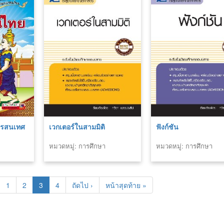
สารสนเทศ
เวกเตอร์ในสามมิติ
ฟังก์ชัน
หมวดหมู่: การศึกษา
หมวดหมู่: การศึกษา
1
2
3
4
ถัดไป ›
หน้าสุดท้าย »