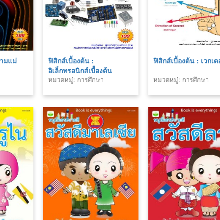
นามแม่
ฟิสิกส์เบื้องต้น :
ฟิสิกส์เบื้องต้น : เวกเต
อิเล็กทรอนิกส์เบื้องต้น
หมวดหมู่: การศึกษา
หมวดหมู่: การศึกษา