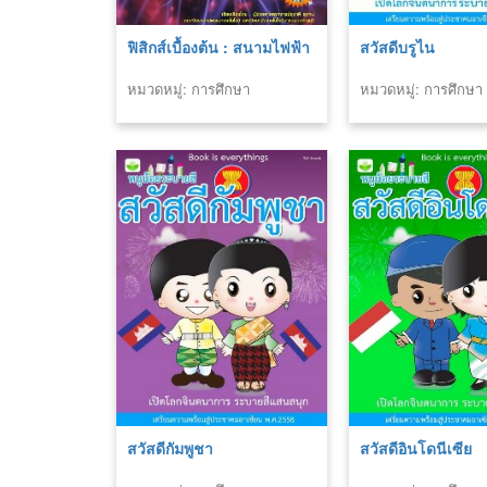
ฟิสิกส์เบื้องต้น : สนามไฟฟ้า
สวัสดีบรูไน
หมวดหมู่: การศึกษา
หมวดหมู่: การศึกษา
สวัสดีกัมพูชา
สวัสดีอินโดนีเซีย