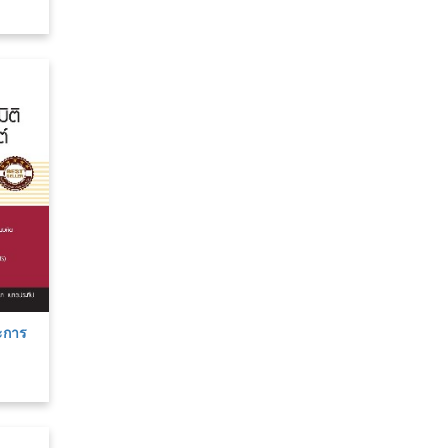
ละการ