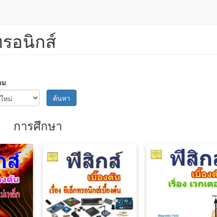
ทรอนิกส์
าม
ค้นหา
การศึกษา