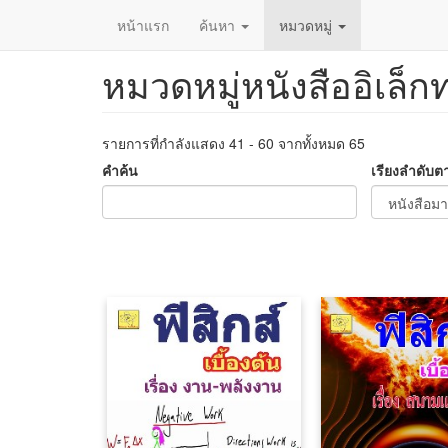
หน้าแรก
ค้นหา
หมวดหมู่
หมวดหมู่หนังสืออิเล็ก
ข้าม
ไป
ยัง
เนื้อหา
รายการที่กำลังแสดง 41 - 60 จากทั้งหมด 65
หลัก
คำค้น
เรียงลำดับต