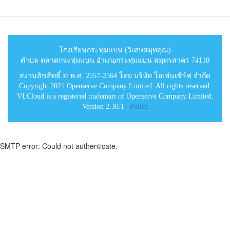
โรงเรียนกระทุ่มแบน (วิเศษสมุทคุณ)
ตำบล ตลาดกระทุ่มแบน อำเภอกระทุ่มแบน สมุทรสาคร 74110
สงวนลิขสิทธิ์ © พ.ศ. 2557-2564 โดย บริษัท โอเพ่นเซิร์ฟ จำกัด
Copyright 2021 Openserve Company Limited. All rights reserved.
VLCloud is a registered trademart of Openserve Company Limited.
Version 2.30.1 |
Policy
SMTP error: Could not authenticate.