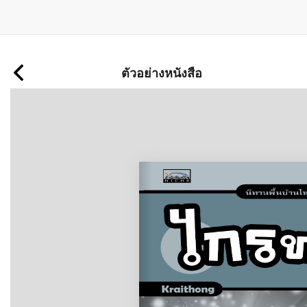
ข้าม
ไป
ตัวอย่างหนังสือ
ยัง
เนื้อหา
หลัก