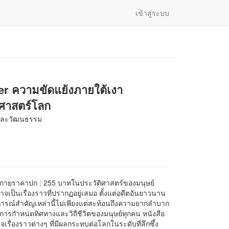
เข้าสู่ระบบ
er ความขัดแย้งภายใต้เงา
ศาสตร์โลก
 และวัฒนธรรม
ะกายราคาปก : 255 บาทในประวัติศาสตร์ของมนุษย์
าจเป็นเรื่องราวที่ปรากฏอยู่เสมอ ตั้งแต่อดีตอันยาวนาน
การณ์สำคัญเหล่านี้ไม่เพียงแต่สะท้อนถึงความยากลำบาก
การกำหนดทิศทางและวิถีชีวิตของมนุษย์ทุกคน หนังสือ
เรื่องราวต่างๆ ที่มีผลกระทบต่อโลกในระดับที่ลึกซึ้ง