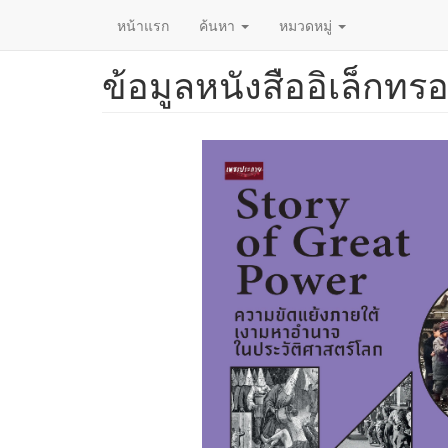
หน้าแรก
ค้นหา
หมวดหมู่
ข้อมูลหนังสืออิเล็กทรอ
ข้าม
ไป
ยัง
เนื้อหา
หลัก