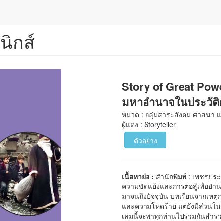
นิกส์
Story of Great Pow
มหาอำนาจในประวัติ
หมวด : กลุ่มสาระสังคม ศาสนา
ผู้แต่ง : Storyteller
ตัวอย่าง
เนื้อหาย่อ :
สำนักพิมพ์ : เพชรปร
ความขัดแย้งและการต่อสู้เพื่ออำน
มาจนถึงปัจจุบัน บทเรียนจากเหตุ
และความโหดร้าย แต่ยังมีส่วนใน
เล่มนี้จะพาทุกท่านไปร่วมกันสำรวจ