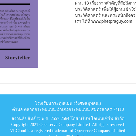
ผ่าน 13 เรื่องราวสำคัญที่สื่อถึ
ประวัติศาสตร์ เพื่อให้ผู้อ่าน
ประวัติศาสตร์ และตระหนักถึงความผ
เรา ได้ที่ www.phetpraguy.com
โรงเรียนกระทุ่มแบน (วิเศษสมุทคุณ)
ตำบล ตลาดกระทุ่มแบน อำเภอกระทุ่มแบน สมุทรสาคร 74110
สงวนลิขสิทธิ์ © พ.ศ. 2557-2564 โดย บริษัท โอเพ่นเซิร์ฟ จำกัด
Copyright 2021 Openserve Company Limited. All rights reserved.
VLCloud is a registered trademart of Openserve Company Limited.