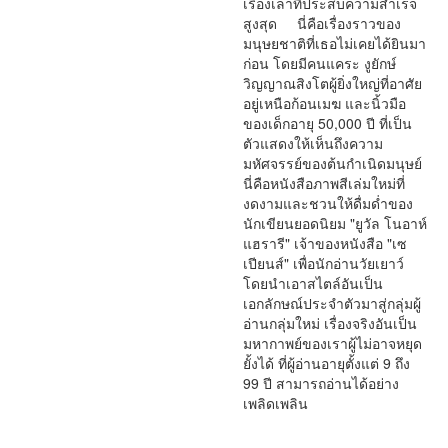
เรื่องเล่าที่ประสบความสำเร็จ
สูงสุด นี่คือเรื่องราวของ
มนุษยชาติที่เธอไม่เคยได้ยินมา
ก่อน โดยมีคนแคระ งูยักษ์
วิญญาณสิงโตผู้ยิ่งใหญ่ที่อาศัย
อยู่เหนือก้อนเมฆ และนิ้วมือ
ของเด็กอายุ 50,000 ปี ที่เป็น
ตัวแสดงให้เห็นถึงความ
มหัศจรรย์ของต้นกำเนิดมนุษย์
นี่คือหนังสือภาพสีเล่มใหม่ที่
งดงามและชวนให้ดื่มด่ำของ
นักเขียนยอดนิยม "ยูวัล โนอาห์
แฮรารี" เจ้าของหนังสือ "เซ
เปียนส์" เพื่อนักอ่านวัยเยาว์
โดยนำเอาสไตล์อันเป็น
เอกลักษณ์ประจำตัวมาสู่กลุ่มผู้
อ่านกลุ่มใหม่ เรื่องจริงอันเป็น
มหากาพย์ของเราผู้ไม่อาจหยุด
ยั้งได้ ที่ผู้อ่านอายุตั้งแต่ 9 ถึง
99 ปี สามารถอ่านได้อย่าง
เพลิดเพลิน