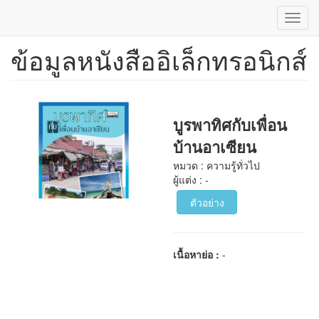
Toggl
navig
ข้อมูลหนังสืออิเล็กทรอนิกส์
ข้าม
ไป
ยัง
เนื้อหา
หลัก
บูรพาทิศกับเพื่อน
บ้านอาเซียน
หมวด : ความรู้ทั่วไป
ผู้แต่ง : -
ตัวอย่าง
เนื้อหาย่อ :
-