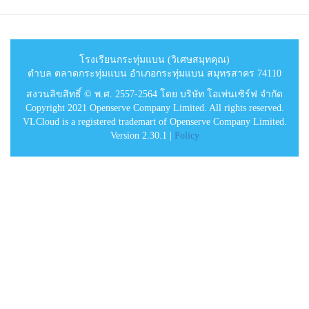
โรงเรียนกระทุ่มแบน (วิเศษสมุทคุณ)
ตำบล ตลาดกระทุ่มแบน อำเภอกระทุ่มแบน สมุทรสาคร 74110
สงวนลิขสิทธิ์ © พ.ศ. 2557-2564 โดย บริษัท โอเพ่นเซิร์ฟ จำกัด
Copyright 2021 Openserve Company Limited. All rights reserved.
VLCloud is a registered trademart of Openserve Company Limited.
Version 2.30.1 |
Policy