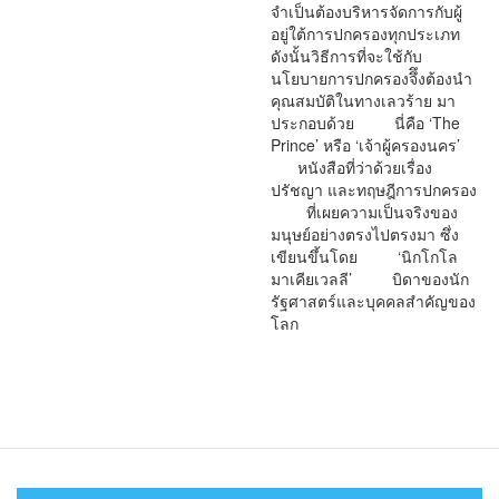
จำเป็นต้องบริหารจัดการกับผู้
อยู่ใต้การปกครองทุกประเภท
ดังนั้นวิธีการที่จะใช้กับ
นโยบายการปกครองจึึงต้องนำ
คุณสมบัติในทางเลวร้าย มา
ประกอบด้วย นี่คือ ‘The
Prince’ หรือ ‘เจ้าผู้ครองนคร’
หนังสือที่ว่าด้วยเรื่อง
ปรัชญา และทฤษฎีการปกครอง
ที่เผยความเป็นจริงของ
มนุษย์อย่างตรงไปตรงมา ซึ่ง
เขียนขึ้นโดย ‘นิกโกโล
มาเคียเวลลี’ บิดาของนัก
รัฐศาสตร์และบุคคลสำคัญของ
โลก