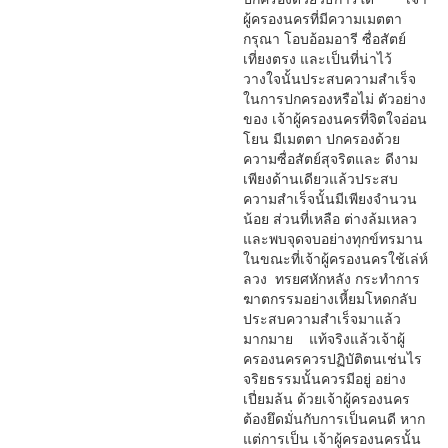
ผู้ครองนครที่มีความเมตตา
กรุณา โอบอ้อมอารี ซื่อสัตย์
เที่ยงตรง และเป็นที่น่าไว้
วางใจนั้นประสบความสำเร็จ
ในการปกครองหรือไม่ ตัวอย่าง
ของ เจ้าผู้ครองนครที่จิตใจอ่อน
โยน มีเมตตา ปกครองด้วย
ความซื่อสัตย์สุจริตและ ดีงาม
เพียงด้านเดียวแล้วประสบ
ความสำเร็จนั้นมีเพียงจำนวน
น้อย ส่วนที่เหลือ ต่างล้มเหลว
และพบจุดจบอย่างทุกข์ทรมาน
ในขณะที่เจ้าผู้ครองนครใช้เล่ห์
ลวง ทรยศหักหลัง กระทำการ
ฆาตกรรมอย่างเหี้ยมโหดกลับ
ประสบความสำเร็จมาแล้ว
มากมาย แท้จริงแล้วเจ้าผู้
ครองนครควรปฏิบัติตนเช่นไร
จริยธรรมนั้นควรมีอยู่ อย่าง
เปี่ยมล้น ด้วยเจ้าผู้ครองนคร
ต้องยึดมั่นกับการเป็นคนดี หาก
แต่การเป็น เจ้าผู้ครองนครนั้น