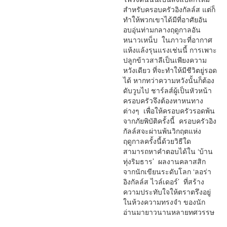
สำหรับครอบครัวอิงกัลล์ส แต่ก็
ทำให้พวกเขาได้มีที่อาศัยอัน
อบอุ่นท่ามกลางฤดูกาลอัน
หนาวเหน็บ ในภาวะที่อากาศ
แห้งแล้งรุนแรงเช่นนี้ การเพาะ
ปลูกข้าวสาลีเป็นเพียงความ
หวังเดียว ที่จะทำให้มีชีวิตยู่รอด
ได้ หากทว่าความหวังนั้นก็ต้อง
ดับวูบไป ชาร์ลส์ผู้เป็นหัวหน้า
ครอบครัวจึงต้องหาหนทาง
ต่างๆ เพื่อให้ครอบครัวรอดพ้น
จากภัยพิบัติครั้งนี้ ครอบครัวอิง
กัลล์สจะผ่านพ้นวิกฤตแห่ง
ฤดูกาลครั้งนี้ด้วยวิธีใด
สามารถหาคำตอบได้ใน ‘บ้าน
ทุ่งริมธาร’ ผลงานคลาสสิก
จากนักเขียนระดับโลก ‘ลอร่า
อิงกัลล์ส ไวล์เดอร์’ ที่สร้าง
ความประทับใจให้ตราตรึงอยู่
ในห้วงความทรงจำ ของนัก
อ่านมายาวนานหลายทศวรรษ