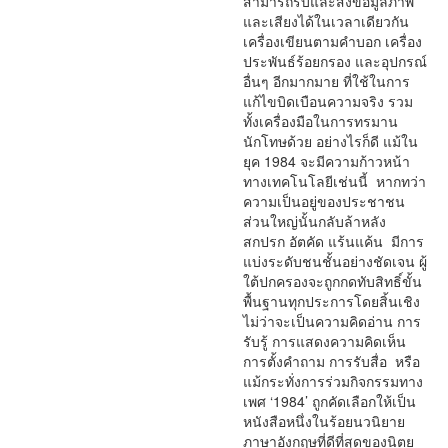
สามารถรับและส่งข้อมูลภาพ
และเสียงได้ในเวลาเดียวกัน
เครื่องเขียนตามคำบอก เครื่อง
ประพันธ์ร้อยกรอง และอุปกรณ์
อื่นๆ อีกมากมาย ที่ใช้ในการ
แก้ไขบิดเบือนความจริง รวม
ทั้งเครื่องมือในการทรมาน
นักโทษด้วย อย่างไรก็ดี แม้ใน
ยุค 1984 จะมีความก้าวหน้า
ทางเทคโนโลยีเช่นนี้ หากทว่า
ความเป็นอยู่ของประชาชน
ส่วนใหญ่นั้นกลับล้าหลัง
สกปรก อัตคัด แร้นแค้น มีการ
แบ่งระดับชนชั้นอย่างชัดเจน ผู้
ใต้ปกครองจะถูกกดทับสิทธิ์ขั้น
พื้นฐานทุกประการโดยสิ้นเชิง
ไม่ว่าจะเป็นความคิดอ่าน การ
รับรู้ การแสดงความคิดเห็น
การตั้งคำถาม การรับสื่อ หรือ
แม้กระทั่งการร่วมกิจกรรมทาง
เพศ ‘1984’ ถูกคัดเลือกให้เป็น
หนังสือหนึ่งในร้อยนวนิยาย
ภาษาอังกฤษที่ดีที่สุดของนิตย