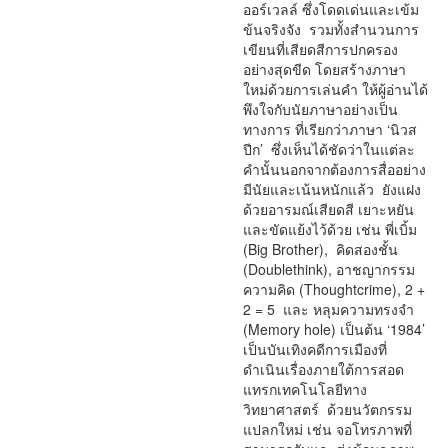
ออร์เวลล์ ซึ่งโดดเด่นและเข้ม
ข้นจริงจัง รวมทั้งสำนวนการ
เขียนที่เสียดสีการปกครอง
อย่างสุดขีด โดยสร้างภาษา
ใหม่ด้วยการเล่นคำ ให้ผู้อ่านได้
พึงใจกับนัยภาษาอย่างเป็น
ทางการ ที่เรียกว่าภาษา ‘นิวส
ปีก’ ซึ่งเห็นได้ชัดว่าในแต่ละ
คำนั้นนอกจากต้องการสื่ออย่าง
มีนัยและเน้นหนักแล้ว ยังแฝง
ด้วยอารมณ์เสียดสี เยาะหยัน
และขัดแย้งไว้ด้วย เช่น พี่เบิ้ม
(Big Brother), คิดสองชั้น
(Doublethink), อาชญากรรม
ความคิด (Thoughtcrime), 2 +
2 = 5 และ หลุมความทรงจำ
(Memory hole) เป็นต้น ‘1984’
เป็นบันเทิงคดีการเมืองที่
ดำเนินเรื่องภายใต้การสอด
แทรกเทคโนโลยีทาง
วิทยาศาสตร์ ด้วยนวัตกรรม
แปลกใหม่ เช่น จอโทรภาพที่