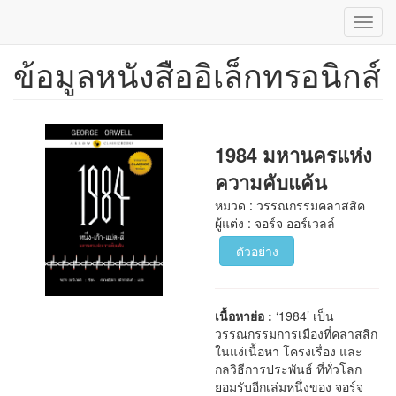
Toggl
navig
ข้อมูลหนังสืออิเล็กทรอนิกส์
ข้าม
ไป
ยัง
เนื้อหา
หลัก
1984 มหานครแห่ง
ความคับแค้น
หมวด : วรรณกรรมคลาสสิค
ผู้แต่ง : จอร์จ ออร์เวลล์
ตัวอย่าง
เนื้อหาย่อ :
‘1984’ เป็น
วรรณกรรมการเมืองที่คลาสสิก
ในแง่เนื้อหา โครงเรื่อง และ
กลวิธีการประพันธ์ ที่ทั่วโลก
ยอมรับอีกเล่มหนึ่งของ จอร์จ