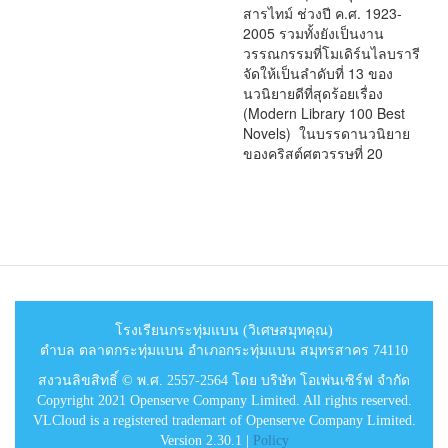
สารไทม์ ช่วงปี ค.ศ. 1923-
2005 รวมทั้งยังเป็นงาน
วรรณกรรมที่โมเดิร์นไลบรารี
จัดให้เป็นลำดับที่ 13 ของ
นวนิยายดีที่สุดร้อยเรื่อง
(Modern Library 100 Best
Novels) ในบรรดานวนิยาย
ของคริสต์ศตวรรษที่ 20
โรงเรียนกระทุ่มแบน (วิเศษสมุทคุณ)
ตำบล ตลาดกระทุ่มแบน อำเภอกระทุ่มแบน สมุทรสาคร 74110
สงวนลิขสิทธิ์ © พ.ศ. 2557-2564 โดย บริษัท โอเพ่นเซิร์ฟ จำกัด
Copyright 2021 Openserve Company Limited. All rights reserved.
VLCloud is a registered trademart of Openserve Company Limited.
Version 2.30.1 |
Policy