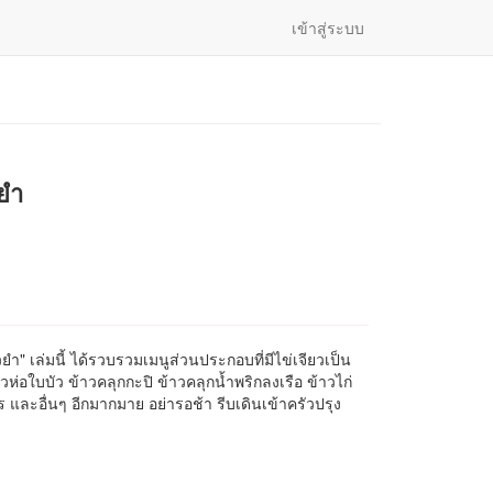
เข้าสู่ระบบ
วยำ
ยำ" เล่มนี้ ได้รวบรวมเมนูส่วนประกอบที่มีไข่เจียวเป็น
วห่อใบบัว ข้าวคลุกกะปิ ข้าวคลุกน้ำพริกลงเรือ ข้าวไก่
และอื่นๆ อีกมากมาย อย่ารอช้า รีบเดินเข้าครัวปรุง