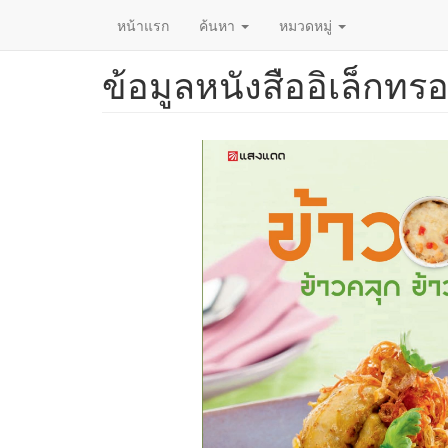
หน้าแรก
ค้นหา
หมวดหมู่
ข้อมูลหนังสืออิเล็กทรอ
ข้าม
ไป
ยัง
เนื้อหา
หลัก