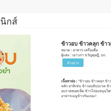
นิกส์
ข้าวอบ ข้าวคลุก ข้า
หมวด : อาหาร-เครื่องดื่ม
ผู้แต่ง : เยาวภา ขวัญดุษฎี, บก.
ตัวอย่าง
เนื้อหาย่อ :
"ข้าวอบ ข้าวคลุก ข้าว
หลัก อาทิเช่น ข้าวอบสับปะรด ข้า
อบราดซอสเห็ด ข้าวไก่อบสมุนไพร 
อาหารเมนูข้าวกันเถอะ!