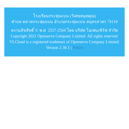
โรงเรียนกระทุ่มแบน (วิเศษสมุทคุณ)
ตำบล ตลาดกระทุ่มแบน อำเภอกระทุ่มแบน สมุทรสาคร 74110
สงวนลิขสิทธิ์ © พ.ศ. 2557-2564 โดย บริษัท โอเพ่นเซิร์ฟ จำกัด
Copyright 2021 Openserve Company Limited. All rights reserved.
VLCloud is a registered trademart of Openserve Company Limited.
Version 2.30.1 |
Policy