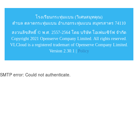
โรงเรียนกระทุ่มแบน (วิเศษสมุทคุณ)
ตำบล ตลาดกระทุ่มแบน อำเภอกระทุ่มแบน สมุทรสาคร 74110
สงวนลิขสิทธิ์ © พ.ศ. 2557-2564 โดย บริษัท โอเพ่นเซิร์ฟ จำกัด
Copyright 2021 Openserve Company Limited. All rights reserved.
VLCloud is a registered trademart of Openserve Company Limited.
Version 2.30.1 |
Policy
SMTP error: Could not authenticate.