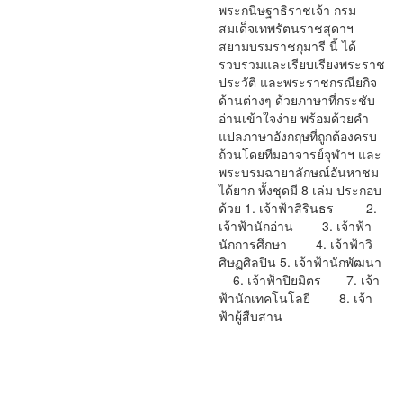
พระกนิษฐาธิราชเจ้า กรม
สมเด็จเทพรัตนราชสุดาฯ
สยามบรมราชกุมารี นี้ ได้
รวบรวมและเรียบเรียงพระราช
ประวัติ และพระราชกรณียกิจ
ด้านต่างๆ ด้วยภาษาที่กระชับ
อ่านเข้าใจง่าย พร้อมด้วยคำ
แปลภาษาอังกฤษที่ถูกต้องครบ
ถ้วนโดยทีมอาจารย์จุฬาฯ และ
พระบรมฉายาลักษณ์อันหาชม
ได้ยาก ทั้งชุดมี 8 เล่ม ประกอบ
ด้วย 1. เจ้าฟ้าสิรินธร 2.
เจ้าฟ้านักอ่าน 3. เจ้าฟ้า
นักการศึกษา 4. เจ้าฟ้าวิ
ศิษฏศิลปิน 5. เจ้าฟ้านักพัฒนา
6. เจ้าฟ้าปิยมิตร 7. เจ้า
ฟ้านักเทคโนโลยี 8. เจ้า
ฟ้าผู้สืบสาน