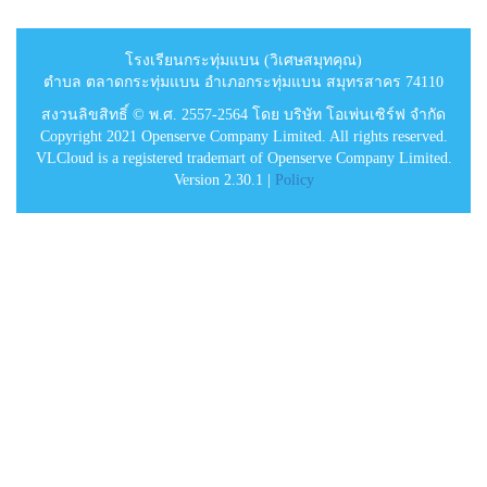
โรงเรียนกระทุ่มแบน (วิเศษสมุทคุณ)
ตำบล ตลาดกระทุ่มแบน อำเภอกระทุ่มแบน สมุทรสาคร 74110
สงวนลิขสิทธิ์ © พ.ศ. 2557-2564 โดย บริษัท โอเพ่นเซิร์ฟ จำกัด
Copyright 2021 Openserve Company Limited. All rights reserved.
VLCloud is a registered trademart of Openserve Company Limited.
Version 2.30.1 |
Policy