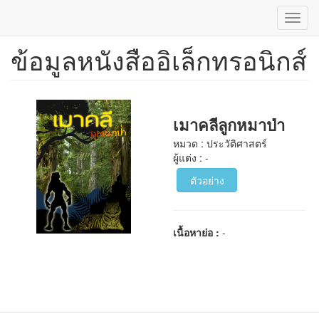
Toggl
navig
ข้อมูลหนังสืออิเล็กทรอนิกส์
ข้าม
ไป
ยัง
เนื้อหา
หลัก
เมาคลีลูกหมาป่า
หมวด : ประวัติศาสตร์
ผู้แต่ง : -
ตัวอย่าง
เนื้อหาย่อ :
-