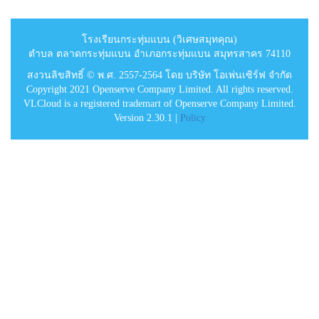
โรงเรียนกระทุ่มแบน (วิเศษสมุทคุณ)
ตำบล ตลาดกระทุ่มแบน อำเภอกระทุ่มแบน สมุทรสาคร 74110
สงวนลิขสิทธิ์ © พ.ศ. 2557-2564 โดย บริษัท โอเพ่นเซิร์ฟ จำกัด
Copyright 2021 Openserve Company Limited. All rights reserved.
VLCloud is a registered trademart of Openserve Company Limited.
Version 2.30.1 |
Policy