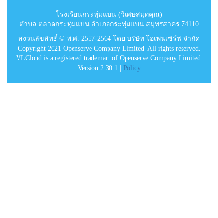
โรงเรียนกระทุ่มแบน (วิเศษสมุทคุณ)
ตำบล ตลาดกระทุ่มแบน อำเภอกระทุ่มแบน สมุทรสาคร 74110
สงวนลิขสิทธิ์ © พ.ศ. 2557-2564 โดย บริษัท โอเพ่นเซิร์ฟ จำกัด
Copyright 2021 Openserve Company Limited. All rights reserved.
VLCloud is a registered trademart of Openserve Company Limited.
Version 2.30.1 |
Policy