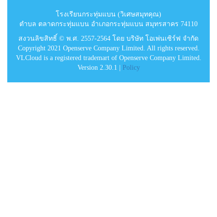
โรงเรียนกระทุ่มแบน (วิเศษสมุทคุณ)
ตำบล ตลาดกระทุ่มแบน อำเภอกระทุ่มแบน สมุทรสาคร 74110
สงวนลิขสิทธิ์ © พ.ศ. 2557-2564 โดย บริษัท โอเพ่นเซิร์ฟ จำกัด
Copyright 2021 Openserve Company Limited. All rights reserved.
VLCloud is a registered trademart of Openserve Company Limited.
Version 2.30.1 |
Policy